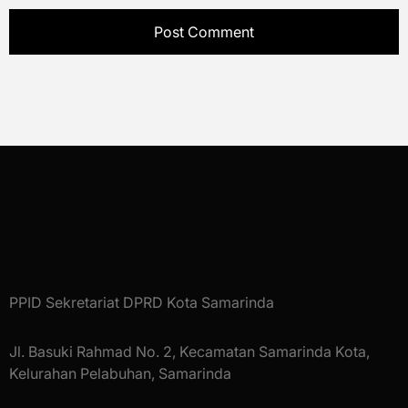
PPID Sekretariat DPRD Kota Samarinda
Jl. Basuki Rahmad No. 2, Kecamatan Samarinda Kota,
Kelurahan Pelabuhan, Samarinda