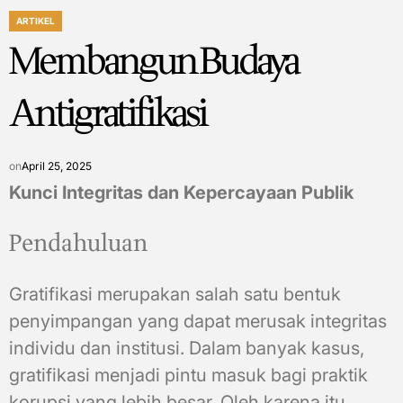
ARTIKEL
POSTED
Membangun Budaya
IN
Antigratifikasi
on
April 25, 2025
Kunci Integritas dan Kepercayaan Publik
Pendahuluan
Gratifikasi merupakan salah satu bentuk
penyimpangan yang dapat merusak integritas
individu dan institusi. Dalam banyak kasus,
gratifikasi menjadi pintu masuk bagi praktik
korupsi yang lebih besar. Oleh karena itu,